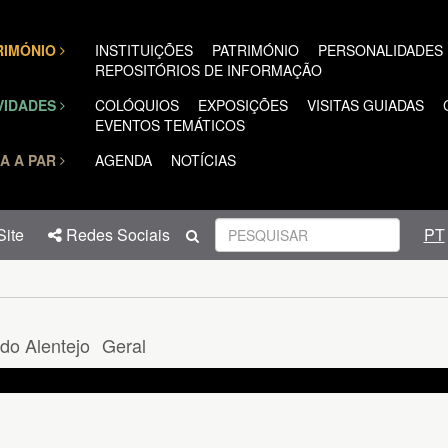
TRIMÓNIO
INSTITUIÇÕES
PATRIMÓNIO
PERSONALIDADES
REPOSITÓRIOS DE INFORMAÇÃO
VIDADES
COLÓQUIOS
EXPOSIÇÕES
VISITAS GUIADAS
EVENTOS TEMÁTICOS
A A PAR
AGENDA
NOTÍCIAS
ite
Redes Sociais
PT
do Alentejo
Geral