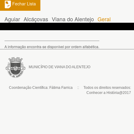
Fechar Lista
Aguiar
Alcáçovas
Viana do Alentejo
Geral
A informação encontra-se disponível por ordem alfabética.
MUNICÍPIO DE VIANA DO ALENTEJO
Coordenação Científica: Fátima Farrica :: Todos os direitos reservados:
Conhecer a História@2017