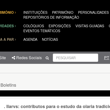
TRIMÓNIO
INSTITUIÇÕES
PATRIMÓNIO
PERSONALIDADES
REPOSITÓRIOS DE INFORMAÇÃO
VIDADES
COLÓQUIOS
EXPOSIÇÕES
VISITAS GUIADAS
EVENTOS TEMÁTICOS
A A PAR
AGENDA
NOTÍCIAS
ite
Redes Sociais
PT
Boletins
. Ilarvs: contributos para o estudo da olaria tradic