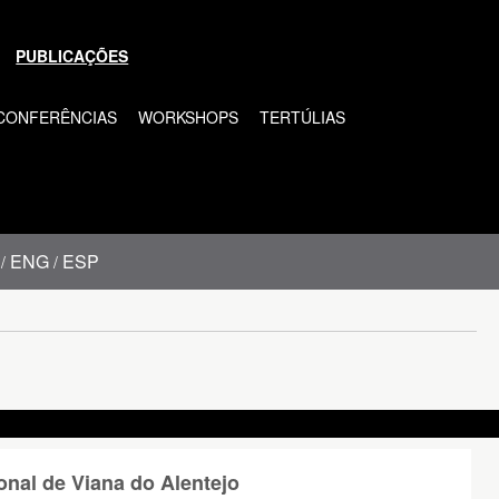
PUBLICAÇÕES
CONFERÊNCIAS
WORKSHOPS
TERTÚLIAS
ENG
ESP
/
/
ional de Viana do Alentejo