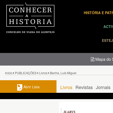
HISTÓRIA E PA
ACTI
ESTEJ
Mapa do S
Início
PUBLICAÇÕES
Livros
Banha, Luís Miguel
Livros
Revistas
Jornais
Abrir Lista