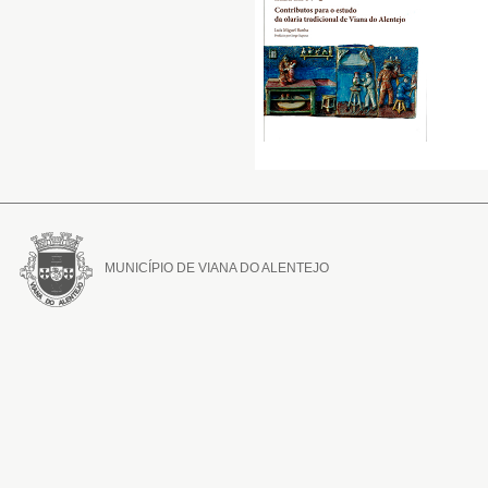
MUNICÍPIO DE VIANA DO ALENTEJO